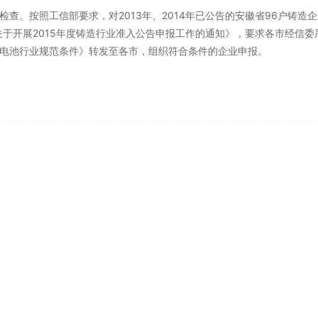
。按照工信部要求，对2013年、2014年已公告的安徽省96户铸造
关于开展2015年度铸造行业准入公告申报工作的通知》，要求各市经信
电池行业规范条件》转发至各市，组织符合条件的企业申报。