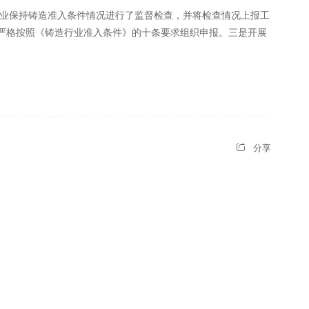
企业保持铸造准入条件情况进行了监督检查，并将检查情况上报工
委严格按照《铸造行业准入条件》的十条要求组织申报。三是开展
分享