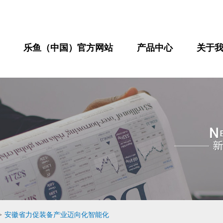
乐鱼（中国）官方网站
产品中心
关于
>
安徽省力促装备产业迈向化智能化