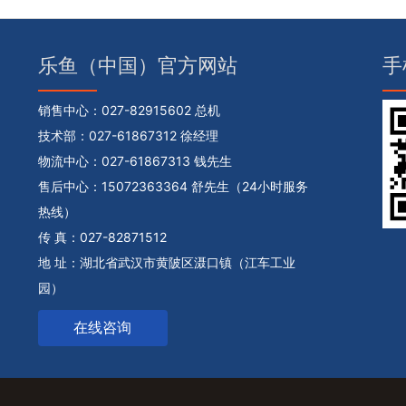
乐鱼（中国）官方网站
手
销售中心：
027-82915602 总机
技术部：
027-61867312 徐经理
物流中心：
027-61867313 钱先生
售后中心：
15072363364 舒先生（24小时服务
热线）
传 真：027-82871512
地 址：湖北省武汉市黄陂区滠口镇（江车工业
园）
在线咨询