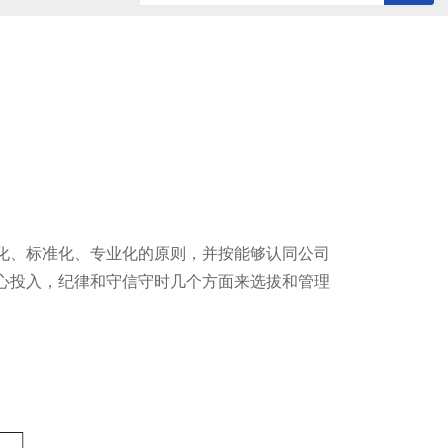
历史记录
清空记录
化、标准化、专业化的原则，并按能够认同公司
心投入，纪律和守信守时几个方面来选拔和管理