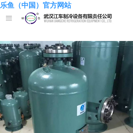
乐鱼（中国）官方网站
乐鱼（中国）官方网站
产品中心
关于我们
海水系列
乐鱼（中国）官方网站
化工系列
乐鱼（中国）官方网站
合作伙伴
空调系列
荣誉资质
乐鱼（中国）官方网站
人员招聘
冷冻系列
发展历程
行业新闻
乐鱼（中国）官方网站
热泵系列
组织结构
业绩考核
食品系列
样本手册
员工发展
在线留言