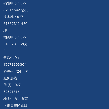
销售中心：
027-
82915602 总机
技术部：
027-
61867312 徐经
理
物流中心：
027-
61867313 钱先
生
售后中心：
15072363364
舒先生（24小时
服务热线）
传 真：027-
82871512
地 址：湖北省武
汉市黄陂区滠口