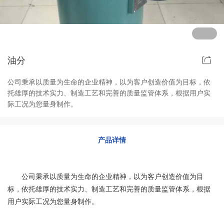
其他定制系列
招聘岗位
售后服务
油分
公司秉承以质量为生命的企业精神，以为客户创造价值为目标，依
托雄厚的技术实力、制造工艺和完善的质量监管体系，根据用户实
际工况为您量身制作。
产品详情
公司秉承以质量为生命的企业精神，以为客户创造价值为目
标，依托雄厚的技术实力、制造工艺和完善的质量监管体系，根据
用户实际工况为您量身制作。