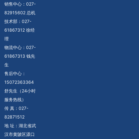
销售中心：
027-
82915602 总机
技术部：
027-
61867312 徐经
理
物流中心：
027-
61867313 钱先
生
售后中心：
15072363364
舒先生（24小时
服务热线）
传 真：027-
82871512
地 址：湖北省武
汉市黄陂区滠口