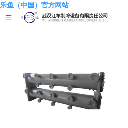
乐鱼（中国）官方网站
乐鱼（中国）官方网站
产品中心
关于我们
海水系列
乐鱼（中国）官方网站
化工系列
乐鱼（中国）官方网站
合作伙伴
空调系列
荣誉资质
乐鱼（中国）官方网站
人员招聘
冷冻系列
发展历程
行业新闻
乐鱼（中国）官方网站
热泵系列
组织结构
业绩考核
食品系列
样本手册
员工发展
在线留言